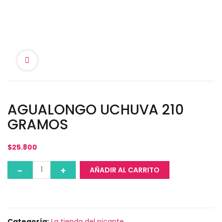
AGUALONGO UCHUVA 210
GRAMOS
$
25.800
AÑADIR AL CARRITO
Categoría:
La tienda del picante