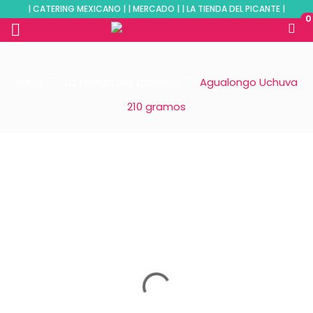
| CATERING MEXICANO | | MERCADO | | LA TIENDA DEL PICANTE |
0
Inicio
La tienda del picante
Agualongo Uchuva
210 gramos