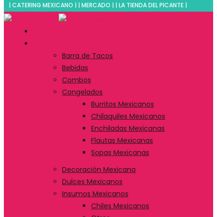
| CATERING MEXICANO | | MERCADO | | LA TIENDA DEL PICANTE |
Inicio
Tienda
Barra de Tacos
Bebidas
Combos
Congelados
Burritos Mexicanos
Chilaquiles Mexicanos
Enchiladas Mexicanas
Flautas Mexicanas
Sopas Mexicanas
Decoración Mexicana
Dulces Mexicanos
Insumos Mexicanos
Chiles Mexicanos