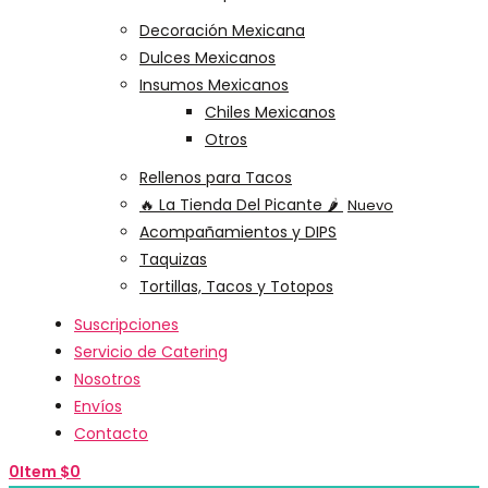
Decoración Mexicana
Dulces Mexicanos
Insumos Mexicanos
Chiles Mexicanos
Otros
Rellenos para Tacos
🔥 La Tienda Del Picante 🌶️
Nuevo
Acompañamientos y DIPS
Taquizas
Tortillas, Tacos y Totopos
Suscripciones
Servicio de Catering
Nosotros
Envíos
Contacto
0
Item
$
0