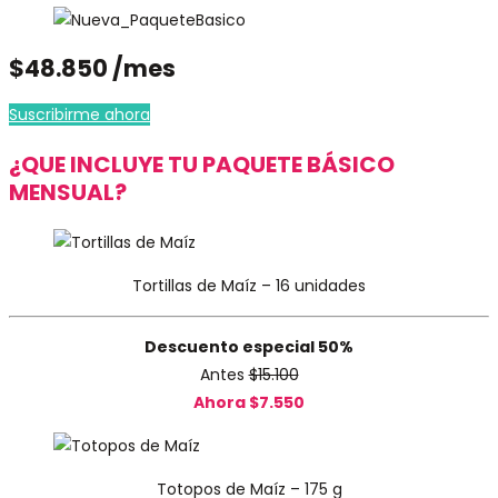
$48.850 /mes
Suscribirme ahora
¿QUE INCLUYE TU PAQUETE BÁSICO
MENSUAL?
Tortillas de Maíz – 16 unidades
Descuento especial 50%
Antes
$15.100
Ahora $7.550
Totopos de Maíz – 175 g