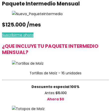
Paquete Intermedio Mensual
$125.000 /mes
Suscribirme ahora
¿QUE INCLUYE TU PAQUETE INTERMEDIO
MENSUAL?
Tortillas de Maíz – 16 unidades
Descuento especial 100%
Antes
$15.100
Ahora $0