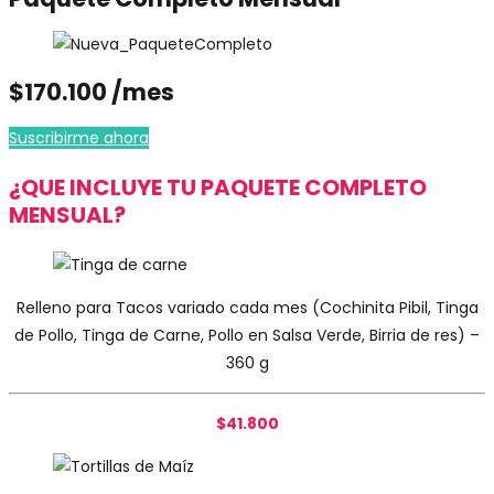
$170.100 /mes
Suscribirme ahora
¿QUE INCLUYE TU PAQUETE COMPLETO
MENSUAL?
Relleno para Tacos variado cada mes (Cochinita Pibil, Tinga
de Pollo, Tinga de Carne, Pollo en Salsa Verde, Birria de res) –
360 g
$41.800