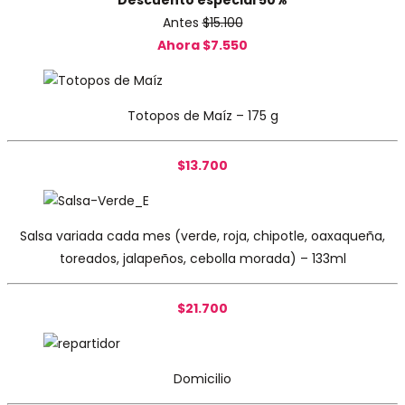
Descuento especial 50%
Antes
$15.100
Ahora $7.550
Totopos de Maíz – 175 g
$13.700
Salsa variada cada mes (verde, roja, chipotle, oaxaqueña,
toreados, jalapeños, cebolla morada) – 133ml
$21.700
Domicilio