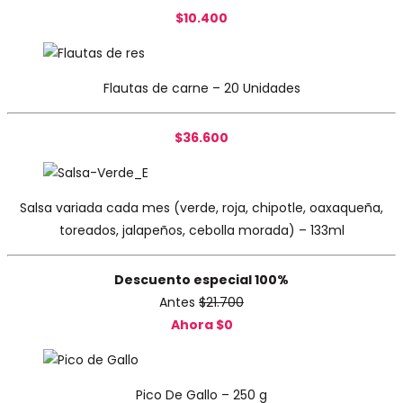
$10.400
Flautas de carne – 20 Unidades
$36.600
Salsa variada cada mes (verde, roja, chipotle, oaxaqueña,
toreados, jalapeños, cebolla morada) – 133ml
Descuento especial 100%
Antes
$21.700
Ahora $0
Pico De Gallo – 250 g