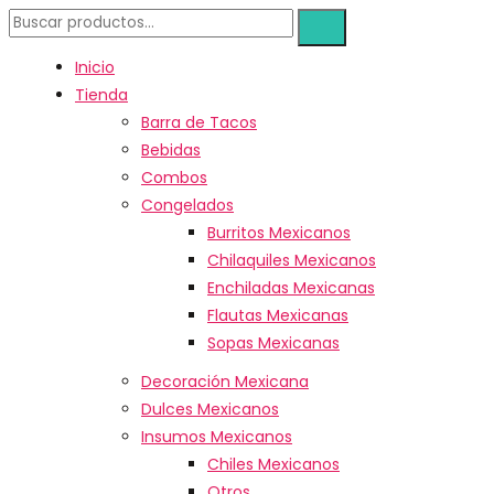
Inicio
Tienda
Barra de Tacos
Bebidas
Combos
Congelados
Burritos Mexicanos
Chilaquiles Mexicanos
Enchiladas Mexicanas
Flautas Mexicanas
Sopas Mexicanas
Decoración Mexicana
Dulces Mexicanos
Insumos Mexicanos
Chiles Mexicanos
Otros