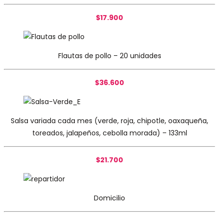
$17.900
Flautas de pollo – 20 unidades
$36.600
Salsa variada cada mes (verde, roja, chipotle, oaxaqueña,
toreados, jalapeños, cebolla morada) – 133ml
$21.700
Domicilio