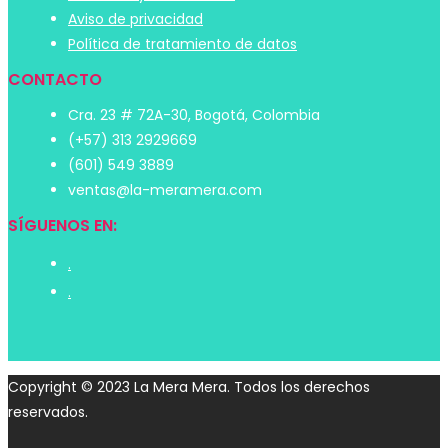
Aviso de privacidad
Política de tratamiento de datos
CONTACTO
Cra. 23 # 72A-30, Bogotá, Colombia
(+57) 313 2929669
(601) 549 3889
ventas@la-meramera.com
SÍGUENOS EN:
.
.
Copyright © 2023 La Mera Mera. Todos los derechos
reservados.