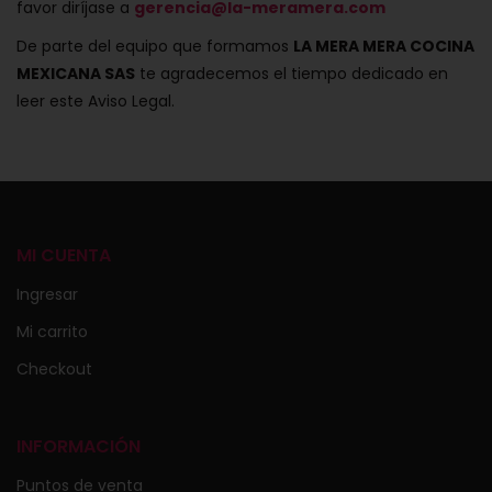
favor diríjase a
gerencia@la-meramera.com
De parte del equipo que formamos
LA MERA MERA COCINA
MEXICANA SAS
te agradecemos el tiempo dedicado en
leer este Aviso Legal.
MI CUENTA
Ingresar
Mi carrito
Checkout
INFORMACIÓN
Puntos de venta