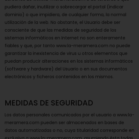
pudiera dañar, inutilizar o sobrecargar el portal (indicar
dominio) o que impidiera, de cualquier forma, la normal
utilización de la web. No obstante, el Usuario debe ser
consciente de que las medidas de seguridad de los
sistemas informáticos en Internet no son enteramente
fiables y que, por tanto www.la-meramera.com no puede
garantizar la inexistencia de virus u otros elementos que
puedan producir alteraciones en los sistemas informáticos
(software y hardware) del Usuario o en sus documentos
electrónicos y ficheros contenidos en los mismos.
MEDIDAS DE SEGURIDAD
Los datos personales comunicados por el usuario a www.la-
meramera.com pueden ser almacenados en bases de
datos automatizadas o no, cuya titularidad corresponde en
exclusiva a www.la-meramera.com, asumiendo ésta todas