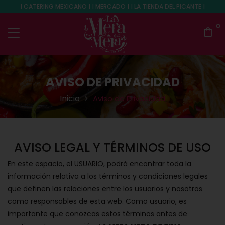
| CATERING MEXICANO | | MERCADO | | LA TIENDA DEL PICANTE |
0
AVISO DE PRIVACIDAD
Inicio
Aviso de Privacidad
AVISO LEGAL Y TÉRMINOS DE USO
En este espacio, el USUARIO, podrá encontrar toda la
información relativa a los términos y condiciones legales
que definen las relaciones entre los usuarios y nosotros
como responsables de esta web. Como usuario, es
importante que conozcas estos términos antes de