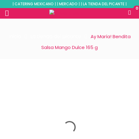
| CATERING MEXICANO | | MERCADO | | LA TIENDA DEL PICANTE |
0
Inicio
La tienda del picante
Ay María! Bendita
Salsa Mango Dulce 165 g