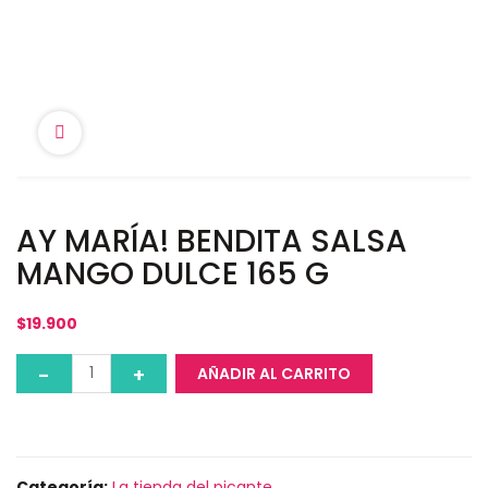
AY MARÍA! BENDITA SALSA
MANGO DULCE 165 G
$
19.900
AÑADIR AL CARRITO
Categoría:
La tienda del picante