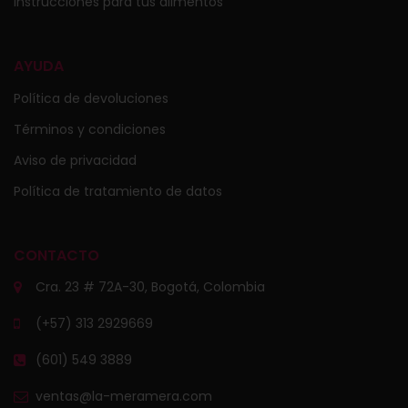
Instrucciones para tus alimentos
AYUDA
Política de devoluciones
Términos y condiciones
Aviso de privacidad
Política de tratamiento de datos
CONTACTO
Cra. 23 # 72A-30, Bogotá, Colombia
(+57) 313 2929669
(601) 549 3889
ventas@la-meramera.com