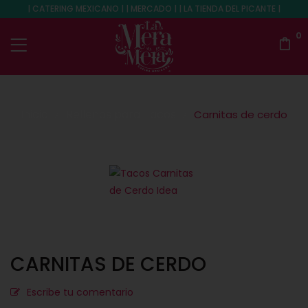
| CATERING MEXICANO | | MERCADO | | LA TIENDA DEL PICANTE |
0
Inicio
Rellenos para Tacos
Carnitas de cerdo
CARNITAS DE CERDO
Escribe tu comentario