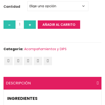
de
precios:
Cantidad
desde
$4.800
hasta
AÑADIR AL CARRITO
$45.000
Categoría:
Acompañamientos y DIPS
DESCRIPCIÓN
INGREDIENTES