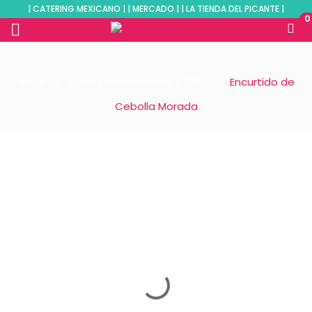
| CATERING MEXICANO | | MERCADO | | LA TIENDA DEL PICANTE |
0
Inicio
Acompañamientos y DIPS
Encurtido de
Cebolla Morada