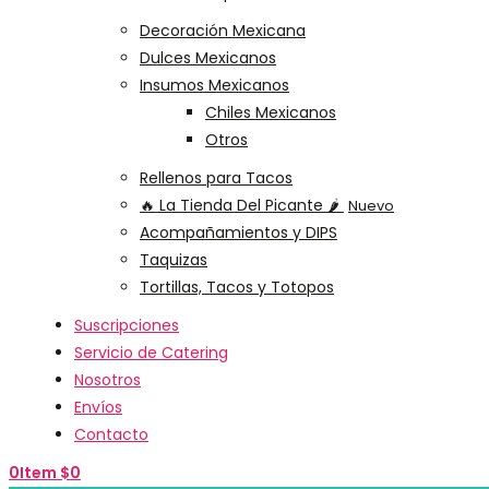
Decoración Mexicana
Dulces Mexicanos
Insumos Mexicanos
Chiles Mexicanos
Otros
Rellenos para Tacos
🔥 La Tienda Del Picante 🌶️
Nuevo
Acompañamientos y DIPS
Taquizas
Tortillas, Tacos y Totopos
Suscripciones
Servicio de Catering
Nosotros
Envíos
Contacto
0
Item
$
0