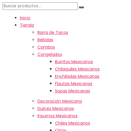
Inicio
Tienda
Barra de Tacos
Bebidas
Combos
Congelados
Burritos Mexicanos
Chilaquiles Mexicanos
Enchiladas Mexicanas
Flautas Mexicanas
Sopas Mexicanas
Decoración Mexicana
Dulces Mexicanos
Insumos Mexicanos
Chiles Mexicanos
Otros