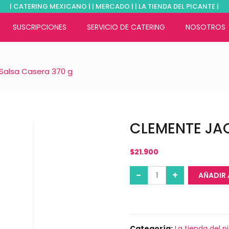
| CATERING MEXICANO | | MERCADO | | LA TIENDA DEL PICANTE |
SUSCRIPCIONES
SERVICIO DE CATERING
NOSOTROS
alsa Casera 370 g
CLEMENTE JA
$
21.900
AÑADIR 
Categoría:
La tienda del p