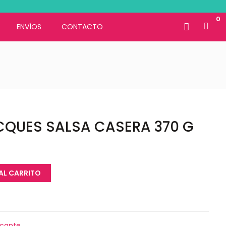
0
ENVÍOS
CONTACTO
CQUES SALSA CASERA 370 G
AL CARRITO
icante