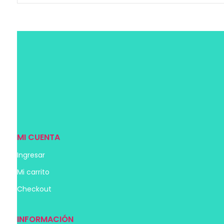
MI CUENTA
Ingresar
Mi carrito
Checkout
INFORMACIÓN