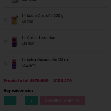
1 × Suero Costeño 200 g
$
6.300
1 × Chiles Toreados
$
19.800
1 × Salsa Oaxaqueña 133 ml
$
24.600
Precio total:
$
179.500
$
108.270
Hay existencias
AÑADIR AL CARRITO