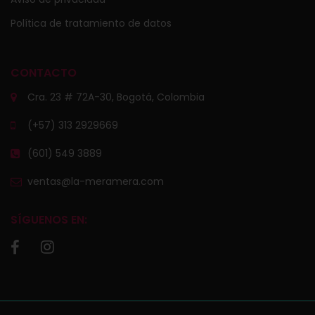
Política de tratamiento de datos
CONTACTO
Cra. 23 # 72A-30, Bogotá, Colombia
(+57) 313 2929669
(601) 549 3889
ventas@la-meramera.com
SÍGUENOS EN: