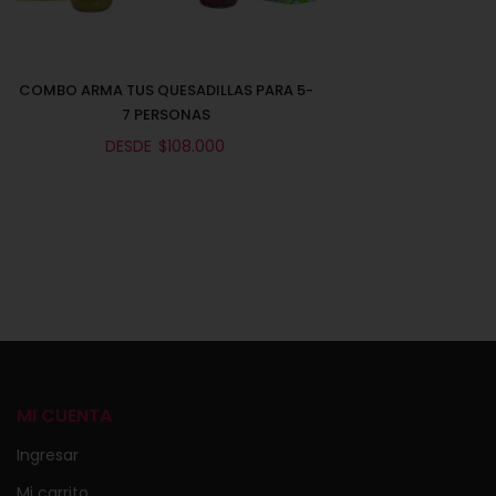
COMBO ARMA TUS QUESADILLAS PARA 5-
7 PERSONAS
DESDE
$
108.000
Seleccionar opciones
MI CUENTA
Ingresar
Mi carrito