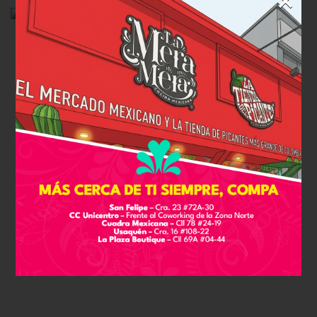
×
PIÑA ENCHILADA DESHIDRATADA 30 G
$
6.900
Leer más