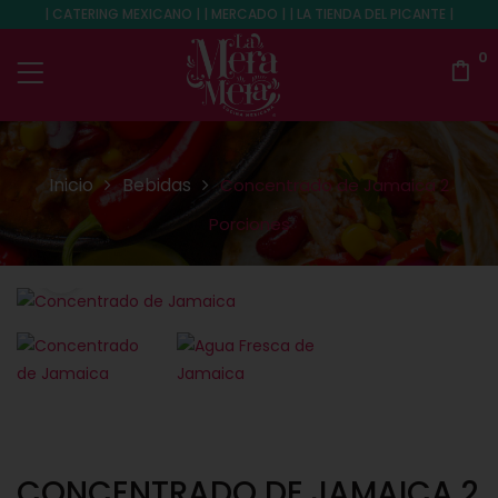
| CATERING MEXICANO | | MERCADO | | LA TIENDA DEL PICANTE |
0
Inicio
Bebidas
Concentrado de Jamaica 2
Porciones
CONCENTRADO DE JAMAICA 2