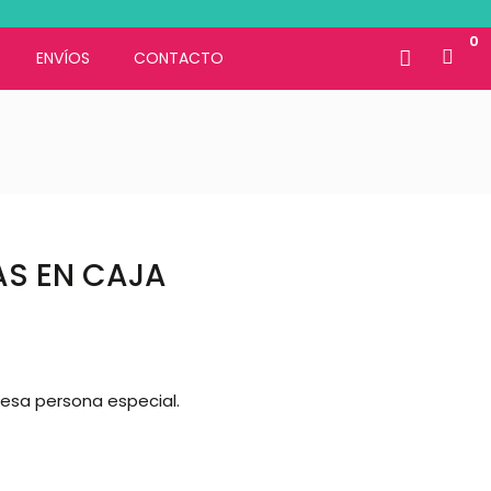
0
ENVÍOS
CONTACTO
SAS EN CAJA
 esa persona especial.