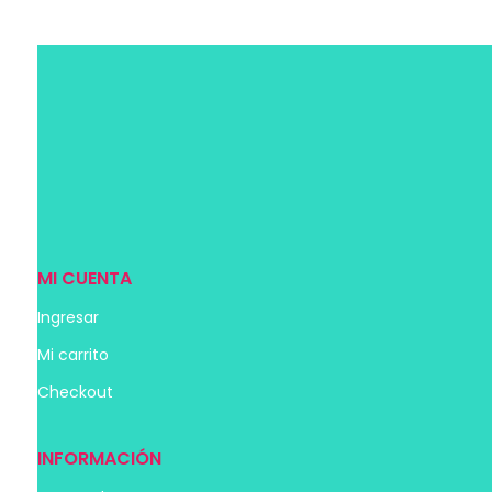
Añadir al carrito
MI CUENTA
Ingresar
Mi carrito
Checkout
INFORMACIÓN