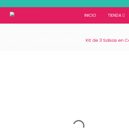
INICIO
TIENDA
Inicio
La tienda del picante
Kit de 3 Salsas en C