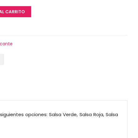
AL CARRITO
icante
siguientes opciones: Salsa Verde, Salsa Roja, Salsa