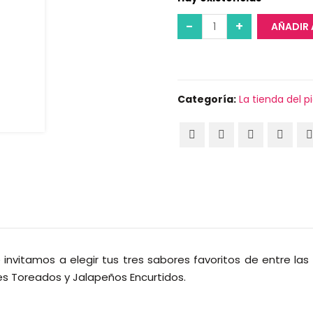
AÑADIR 
Categoría:
La tienda del p
 invitamos a elegir tus tres sabores favoritos de entre las 
les Toreados y Jalapeños Encurtidos.