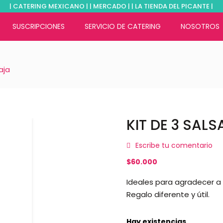
| CATERING MEXICANO | | MERCADO | | LA TIENDA DEL PICANTE |
SUSCRIPCIONES
SERVICIO DE CATERING
NOSOTROS
aja
KIT DE 3 SAL
Escribe tu comentario
$
60.000
Ideales para agradecer a
Regalo diferente y útil.
Hay existencias