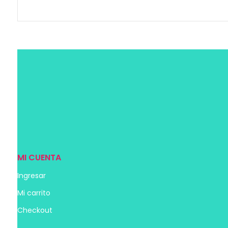
MI CUENTA
Ingresar
Mi carrito
Checkout