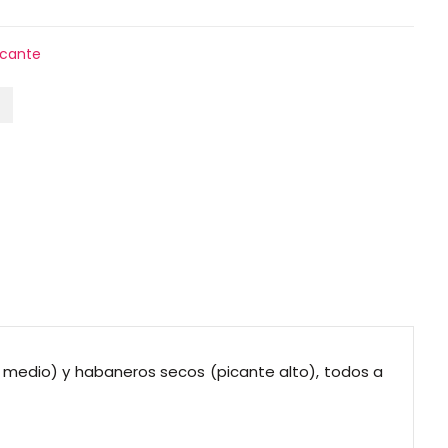
icante
e medio) y habaneros secos (picante alto), todos a