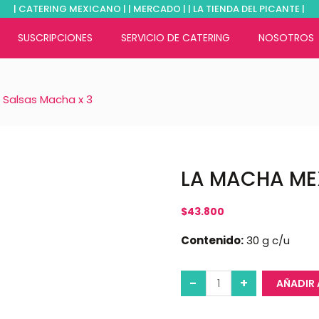
| CATERING MEXICANO | | MERCADO | | LA TIENDA DEL PICANTE |
SUSCRIPCIONES
SERVICIO DE CATERING
NOSOTROS
 Salsas Macha x 3
LA MACHA MEX
$
43.800
Contenido:
30 g c/u
AÑADIR 