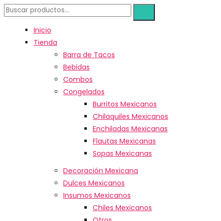
Inicio
Tienda
Barra de Tacos
Bebidas
Combos
Congelados
Burritos Mexicanos
Chilaquiles Mexicanos
Enchiladas Mexicanas
Flautas Mexicanas
Sopas Mexicanas
Decoración Mexicana
Dulces Mexicanos
Insumos Mexicanos
Chiles Mexicanos
Otros