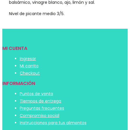
balsámico, vinagre blanco, ajo, limón y sal.
Nivel de picante medio 3/5.
MI CUENTA
Ingresar
Mi carrito
Checkout
INFORMACIÓN
Puntos de venta
Tiempos de entrega
Preguntas frecuentes
Compromiso social
Instrucciones para tus alimentos