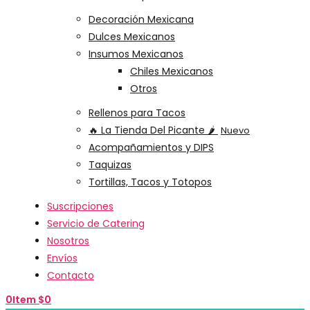
Decoración Mexicana
Dulces Mexicanos
Insumos Mexicanos
Chiles Mexicanos
Otros
Rellenos para Tacos
🔥 La Tienda Del Picante 🌶️
Nuevo
Acompañamientos y DIPS
Taquizas
Tortillas, Tacos y Totopos
Suscripciones
Servicio de Catering
Nosotros
Envíos
Contacto
0
Item
$
0