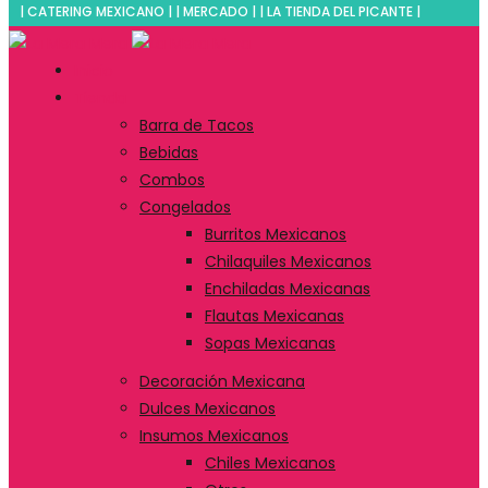
| CATERING MEXICANO | | MERCADO | | LA TIENDA DEL PICANTE |
Inicio
Tienda
Barra de Tacos
Bebidas
Combos
Congelados
Burritos Mexicanos
Chilaquiles Mexicanos
Enchiladas Mexicanas
Flautas Mexicanas
Sopas Mexicanas
Decoración Mexicana
Dulces Mexicanos
Insumos Mexicanos
Chiles Mexicanos