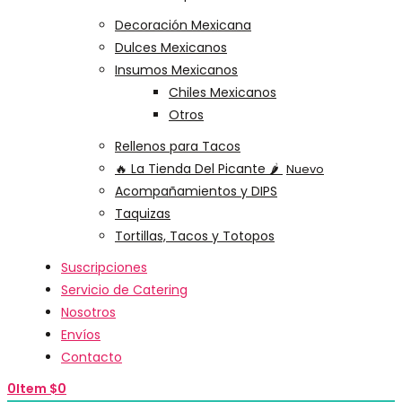
Decoración Mexicana
Dulces Mexicanos
Insumos Mexicanos
Chiles Mexicanos
Otros
Rellenos para Tacos
🔥 La Tienda Del Picante 🌶️
Nuevo
Acompañamientos y DIPS
Taquizas
Tortillas, Tacos y Totopos
Suscripciones
Servicio de Catering
Nosotros
Envíos
Contacto
0
Item
$
0