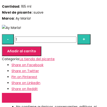
Cantidad:
165 ml
Nivel de picante:
suave
Marca:
Ay María!
Añadir al carrito
Categoría:
La tienda del picante
Share on Facebook
Share on Twitter
Pin on Pinterest
Share on Linkedin
Share on Reddit
Descripción
No contiene químicos, conservantes, aditivos, ni