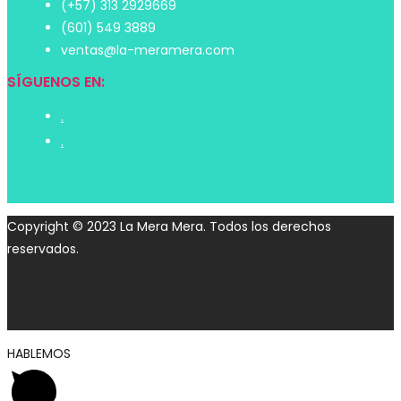
(+57) 313 2929669
(601) 549 3889
ventas@la-meramera.com
SÍGUENOS EN:
.
.
Copyright © 2023 La Mera Mera. Todos los derechos
reservados.
HABLEMOS