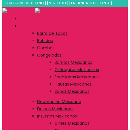
| CATERING MEXICANO | | MERCADO | | LA TIENDA DEL PICANTE |
Inicio
Tienda
Barra de Tacos
Bebidas
Combos
Congelados
Burritos Mexicanos
Chilaquiles Mexicanos
Enchiladas Mexicanas
Flautas Mexicanas
Sopas Mexicanas
Decoración Mexicana
Dulces Mexicanos
Insumos Mexicanos
Chiles Mexicanos