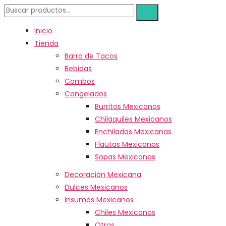
Inicio
Tienda
Barra de Tacos
Bebidas
Combos
Congelados
Burritos Mexicanos
Chilaquiles Mexicanos
Enchiladas Mexicanas
Flautas Mexicanas
Sopas Mexicanas
Decoración Mexicana
Dulces Mexicanos
Insumos Mexicanos
Chiles Mexicanos
Otros