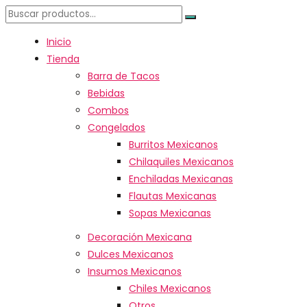
Inicio
Tienda
Barra de Tacos
Bebidas
Combos
Congelados
Burritos Mexicanos
Chilaquiles Mexicanos
Enchiladas Mexicanas
Flautas Mexicanas
Sopas Mexicanas
Decoración Mexicana
Dulces Mexicanos
Insumos Mexicanos
Chiles Mexicanos
Otros