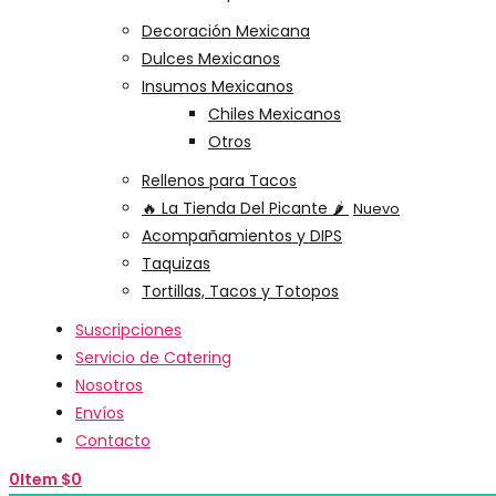
Decoración Mexicana
Dulces Mexicanos
Insumos Mexicanos
Chiles Mexicanos
Otros
Rellenos para Tacos
🔥 La Tienda Del Picante 🌶️
Nuevo
Acompañamientos y DIPS
Taquizas
Tortillas, Tacos y Totopos
Suscripciones
Servicio de Catering
Nosotros
Envíos
Contacto
0
Item
$
0