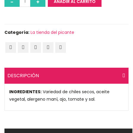
AÑADIR AL CARRITO
Categoría:
La tienda del picante
DESCRIPCIÓN
INGREDIENTES:
Variedad de chiles secos, aceite
vegetal, alergeno maní, ajo, tomate y sal.