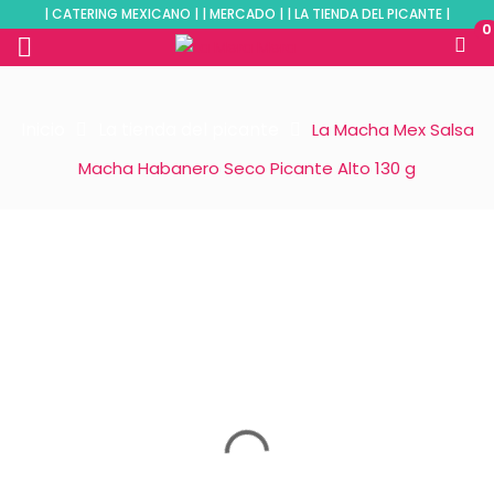
| CATERING MEXICANO | | MERCADO | | LA TIENDA DEL PICANTE |
0
Inicio
La tienda del picante
La Macha Mex Salsa
Macha Habanero Seco Picante Alto 130 g