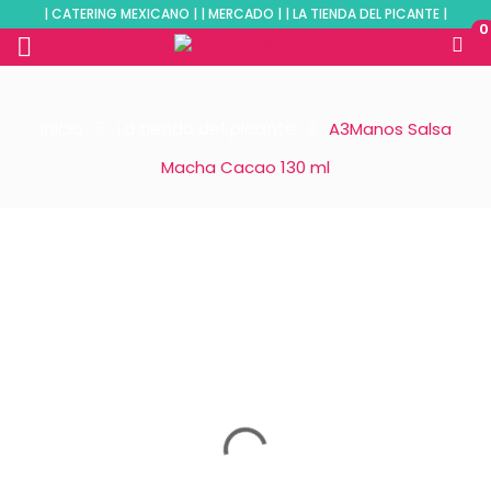
| CATERING MEXICANO | | MERCADO | | LA TIENDA DEL PICANTE |
0
Inicio
La tienda del picante
A3Manos Salsa
Macha Cacao 130 ml