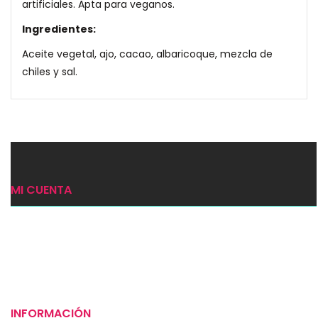
artificiales. Apta para veganos.
Ingredientes:
Aceite vegetal, ajo, cacao, albaricoque, mezcla de
chiles y sal.
MI CUENTA
Ingresar
Mi carrito
Checkout
INFORMACIÓN