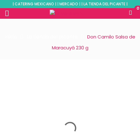
| CATERING MEXICANO | | MERCADO | | LA TIENDA DEL PICANTE |
0
Inicio
La tienda del picante
Don Camilo Salsa de
Maracuyá 230 g