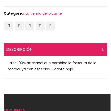
Categoría:
La tienda del picante
DESCRIPCIÓN
Salsa 100% artesanal que combina la frescura de la
maracuyá con especias. Picante bajo.
MI CUENTA