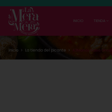
INICIO
TIENDA
Inicio
La tienda del picante
A3Manos Salsa Ghost