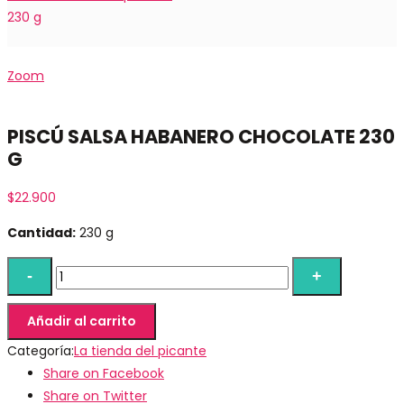
230 g
Zoom
PISCÚ SALSA HABANERO CHOCOLATE 230
G
$
22.900
Cantidad:
230 g
Añadir al carrito
Categoría:
La tienda del picante
Share on Facebook
Share on Twitter