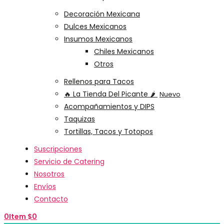
Decoración Mexicana
Dulces Mexicanos
Insumos Mexicanos
Chiles Mexicanos
Otros
Rellenos para Tacos
🔥 La Tienda Del Picante 🌶️
Nuevo
Acompañamientos y DIPS
Taquizas
Tortillas, Tacos y Totopos
Suscripciones
Servicio de Catering
Nosotros
Envíos
Contacto
0
Item
$
0