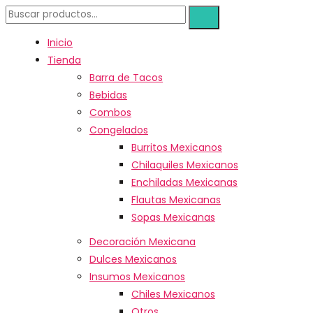
Inicio
Tienda
Barra de Tacos
Bebidas
Combos
Congelados
Burritos Mexicanos
Chilaquiles Mexicanos
Enchiladas Mexicanas
Flautas Mexicanas
Sopas Mexicanas
Decoración Mexicana
Dulces Mexicanos
Insumos Mexicanos
Chiles Mexicanos
Otros