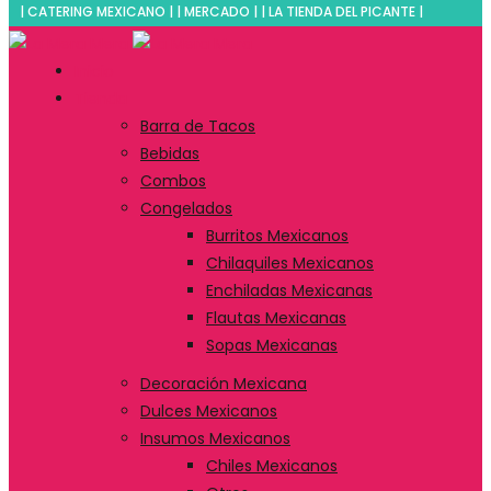
| CATERING MEXICANO | | MERCADO | | LA TIENDA DEL PICANTE |
Inicio
Tienda
Barra de Tacos
Bebidas
Combos
Congelados
Burritos Mexicanos
Chilaquiles Mexicanos
Enchiladas Mexicanas
Flautas Mexicanas
Sopas Mexicanas
Decoración Mexicana
Dulces Mexicanos
Insumos Mexicanos
Chiles Mexicanos