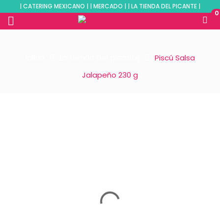
| CATERING MEXICANO | | MERCADO | | LA TIENDA DEL PICANTE |
0
Inicio
La tienda del picante
Piscú Salsa
Jalapeño 230 g