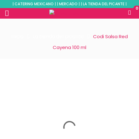
| CATERING MEXICANO | | MERCADO | | LA TIENDA DEL PICANTE |
0
Inicio
La tienda del picante
Codi Salsa Red
Cayena 100 ml