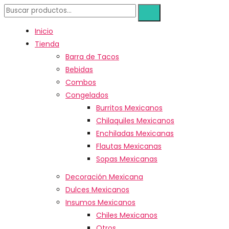
Inicio
Tienda
Barra de Tacos
Bebidas
Combos
Congelados
Burritos Mexicanos
Chilaquiles Mexicanos
Enchiladas Mexicanas
Flautas Mexicanas
Sopas Mexicanas
Decoración Mexicana
Dulces Mexicanos
Insumos Mexicanos
Chiles Mexicanos
Otros