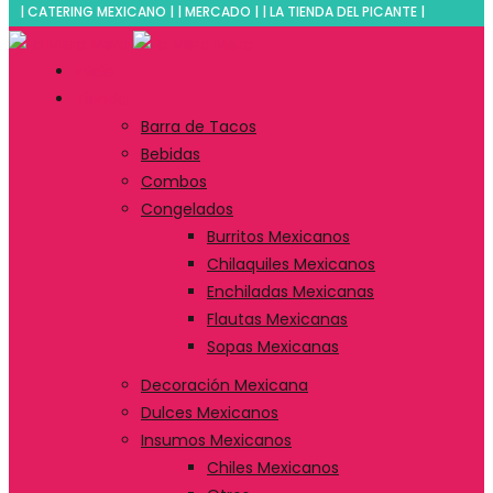
| CATERING MEXICANO | | MERCADO | | LA TIENDA DEL PICANTE |
Inicio
Tienda
Barra de Tacos
Bebidas
Combos
Congelados
Burritos Mexicanos
Chilaquiles Mexicanos
Enchiladas Mexicanas
Flautas Mexicanas
Sopas Mexicanas
Decoración Mexicana
Dulces Mexicanos
Insumos Mexicanos
Chiles Mexicanos