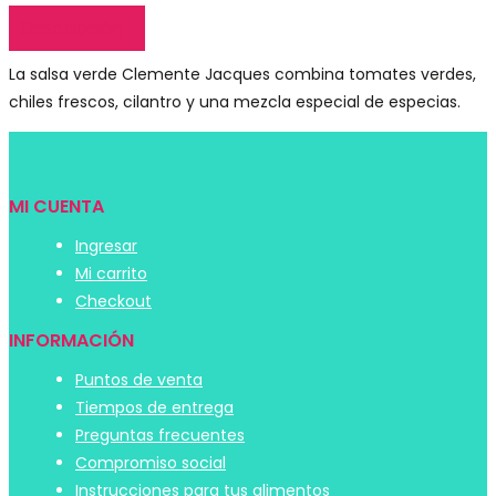
Descripción
La salsa verde Clemente Jacques combina tomates verdes,
chiles frescos, cilantro y una mezcla especial de especias.
MI CUENTA
Ingresar
Mi carrito
Checkout
INFORMACIÓN
Puntos de venta
Tiempos de entrega
Preguntas frecuentes
Compromiso social
Instrucciones para tus alimentos