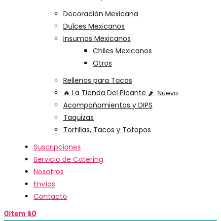
Decoración Mexicana
Dulces Mexicanos
Insumos Mexicanos
Chiles Mexicanos
Otros
Rellenos para Tacos
🔥 La Tienda Del Picante 🌶️
Nuevo
Acompañamientos y DIPS
Taquizas
Tortillas, Tacos y Totopos
Suscripciones
Servicio de Catering
Nosotros
Envíos
Contacto
0
Item
$
0