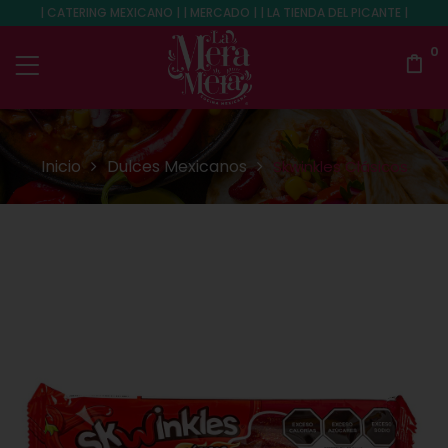
| CATERING MEXICANO | | MERCADO | | LA TIENDA DEL PICANTE |
0
Inicio
Dulces Mexicanos
Skwinkles Clásicos