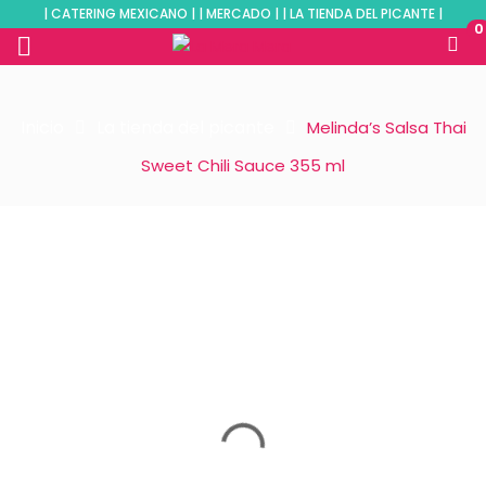
| CATERING MEXICANO | | MERCADO | | LA TIENDA DEL PICANTE |
0
Inicio
La tienda del picante
Melinda’s Salsa Thai
Sweet Chili Sauce 355 ml