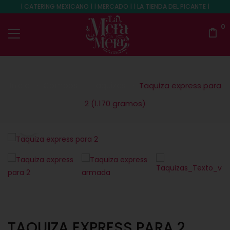
| CATERING MEXICANO | | MERCADO | | LA TIENDA DEL PICANTE |
0
Inicio
Combos
Taquizas
Taquiza express para
2 (1.170 gramos)
TAQUIZA EXPRESS PARA 2