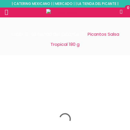
| CATERING MEXICANO | | MERCADO | | LA TIENDA DEL PICANTE |
0
Inicio
La tienda del picante
Picantos Salsa
Tropical 180 g