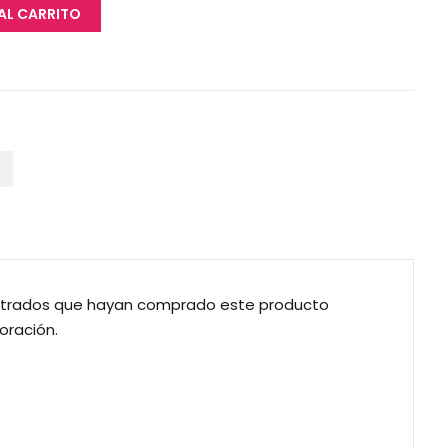
AL CARRITO
gistrados que hayan comprado este producto
oración.