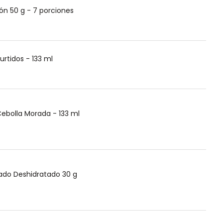
ón 50 g - 7 porciones
urtidos - 133 ml
Cebolla Morada - 133 ml
ado Deshidratado 30 g