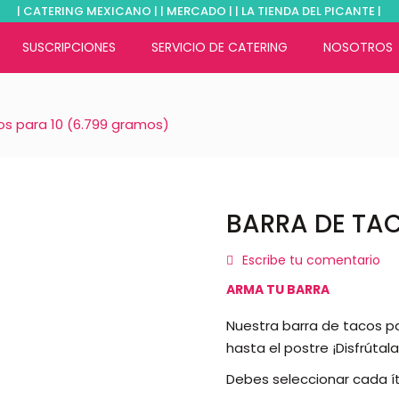
| CATERING MEXICANO | | MERCADO | | LA TIENDA DEL PICANTE |
SUSCRIPCIONES
SERVICIO DE CATERING
NOSOTROS
os para 10 (6.799 gramos)
BARRA DE TAC
Escribe tu comentario
ARMA TU BARRA
Nuestra barra de tacos p
hasta el postre ¡Disfrútala
Debes seleccionar cada ít