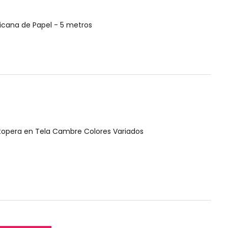
xicana de Papel - 5 metros
Totopera en Tela Cambre Colores Variados