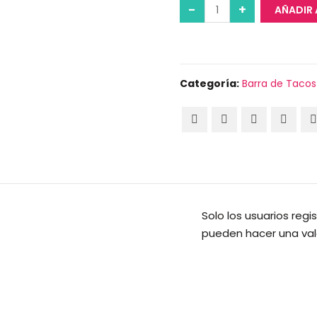
AÑADIR 
Categoría:
Barra de Tacos
Solo los usuarios re
pueden hacer una val