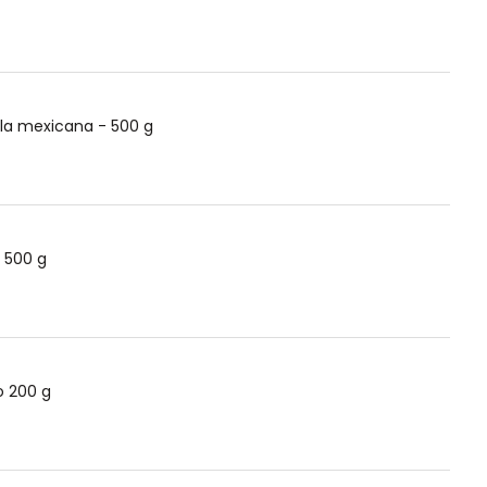
la mexicana - 500 g
- 500 g
o 200 g