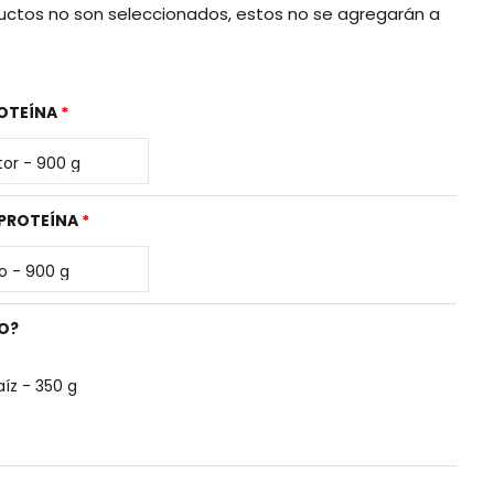
ductos no son seleccionados, estos no se agregarán a
ROTEÍNA
 PROTEÍNA
O?
íz - 350 g