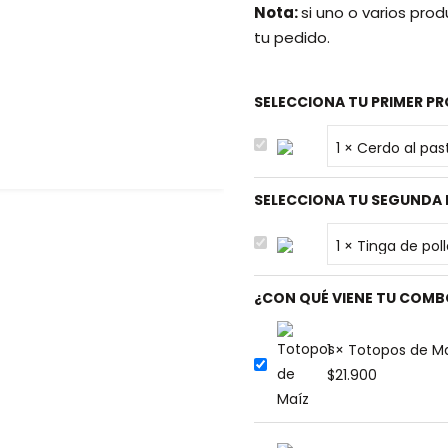
Nota:
si uno o varios pro
tu pedido.
SELECCIONA TU PRIMER P
SELECCIONA TU SEGUNDA
¿CON QUÉ VIENE TU COMB
1 × Totopos de Ma
$
21.900