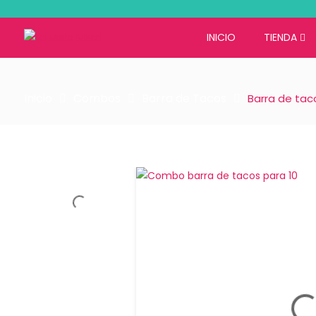
INICIO
TIENDA
Inicio
Combos
Barra de Tacos
Barra de tac