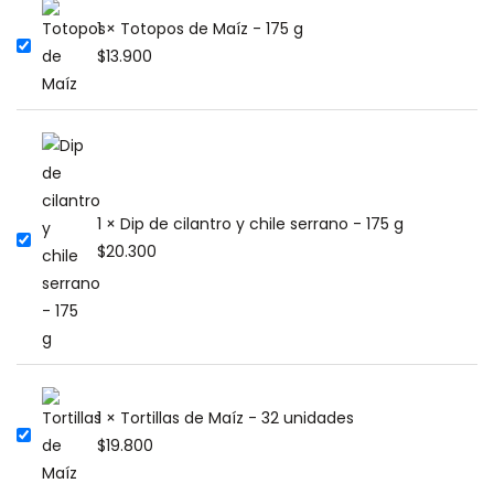
1 × Totopos de Maíz - 175 g
$
13.900
1 × Dip de cilantro y chile serrano - 175 g
$
20.300
1 × Tortillas de Maíz - 32 unidades
$
19.800