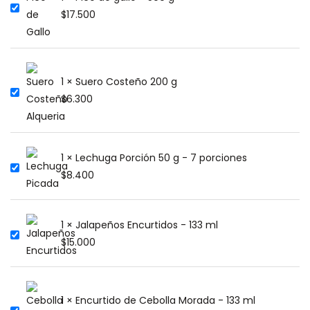
$
17.500
1 × Suero Costeño 200 g
$
6.300
1 × Lechuga Porción 50 g - 7 porciones
$
8.400
1 × Jalapeños Encurtidos - 133 ml
$
15.000
1 × Encurtido de Cebolla Morada - 133 ml