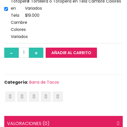
1 × Tortillera o Totopera en Tela Cambre Colores
Variados
$
19.000
AÑADIR AL CARRITO
Categoría:
Barra de Tacos
VALORACIONES (0)