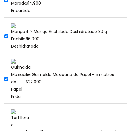
$
14.900
4 × Mango Enchilado Deshidratado 30 g
$
6.900
1 × Guirnalda Mexicana de Papel - 5 metros
$
22.000