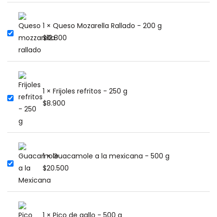
1 × Queso Mozarella Rallado - 200 g
$
12.800
1 × Frijoles refritos - 250 g
$
8.900
1 × Guacamole a la mexicana - 500 g
$
20.500
1 × Pico de gallo - 500 g