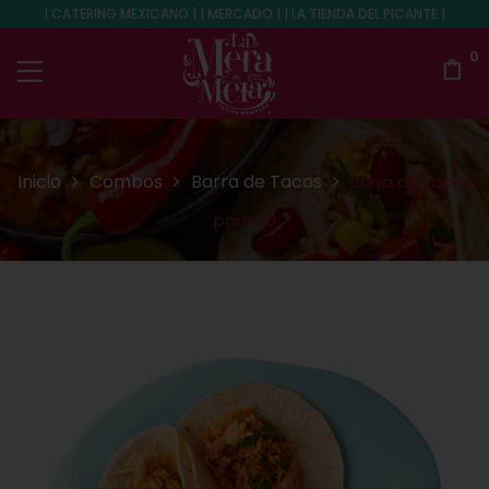
| CATERING MEXICANO | | MERCADO | | LA TIENDA DEL PICANTE |
0
Inicio
Combos
Barra de Tacos
Barra de tacos
para 30