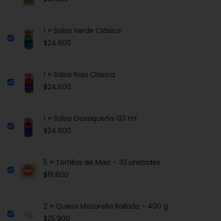
1 × Salsa Verde Clásica
$
24.600
1 × Salsa Roja Clásica
$
24.600
1 × Salsa Oaxaqueña 133 ml
$
24.600
5 × Tortillas de Maíz - 32 unidades
$
19.800
2 × Queso Mozarella Rallado - 400 g
$
25.900