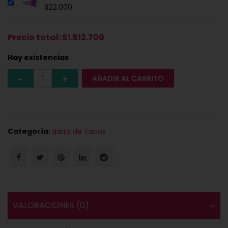
$
22.000
Precio total:
$
1.512.700
Hay existencias
AÑADIR AL CARRITO
Categoría:
Barra de Tacos
VALORACIONES (0)