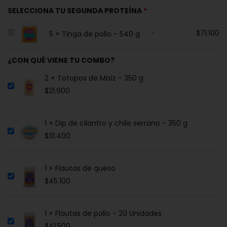
SELECCIONA TU SEGUNDA PROTEÍNA
$
71.100
¿CON QUÉ VIENE TU COMBO?
2 × Totopos de Maíz - 350 g
$
21.900
1 × Dip de cilantro y chile serrano - 350 g
$
31.400
1 × Flautas de queso
$
45.100
1 × Flautas de pollo - 20 Unidades
$
41.500